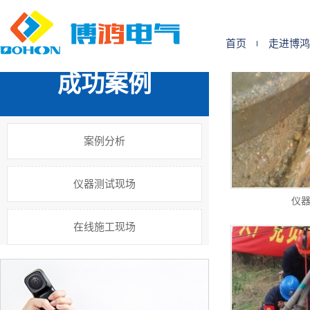
您的位置:
首 页
>>
案例展示
首页
走进博鸿
成功案例
案例分析
仪器测试现场
仪
在线施工现场