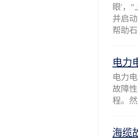
眼'，
并启动
帮助石
电力
电力电
故障性
程。然
海缆