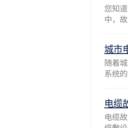
您知道
中，故
城市
随着城
系统的
电缆
电缆故