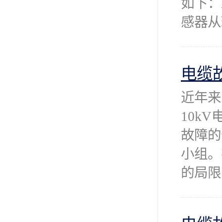
如下：
感器从
电缆
近年来
10k
故障的
小组。
的局限