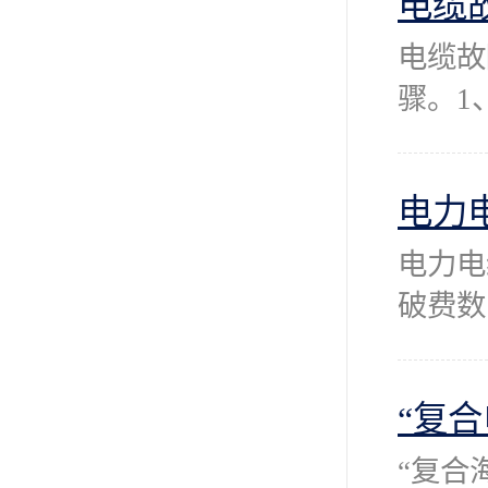
电缆
电缆故
骤。1
电力
电力电
破费数
“复
“复合