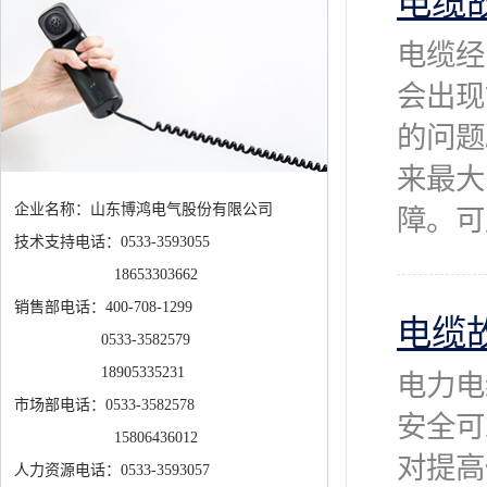
电缆
电缆经
会出现
的问题
来最大
企业名称：山东博鸿电气股份有限公司
障。可
技术支持电话：0533-3593055
18653303662
销售部电话：400-708-1299
电缆
0533-3582579
18905335231
电力电
市场部电话：0533-3582578
安全可
15806436012
对提高
人力资源电话：0533-3593057