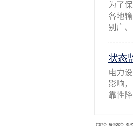
为了保
各地输
别广、
状态
电力设
影响，
靠性降
共57条
每页20条
页次