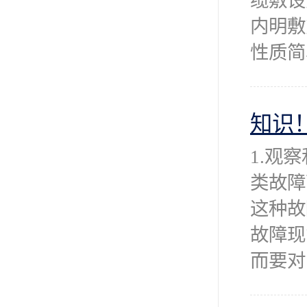
缆敷设
内明敷
性质简
知识
1.观
类故障
这种故
故障现
而要对