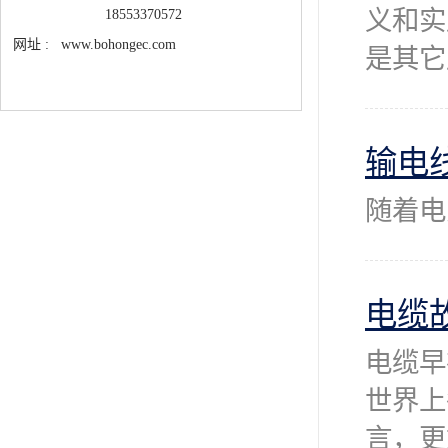
义和实
18553370572
网址 : www.bohongec.com
是其它
输电
随着电
电缆
电缆早
世界上
言，更