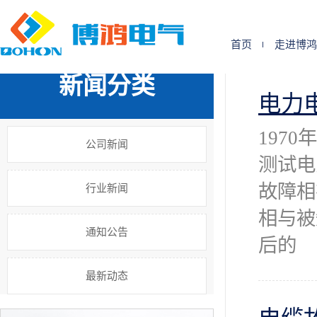
您的位置:
首 页
>>
新闻中心
首页
走进博鸿
新闻分类
电力
197
公司新闻
测试电
故障相
行业新闻
相与被
通知公告
后的
最新动态