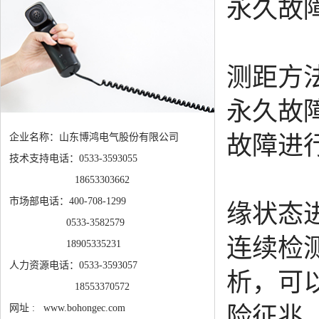
永久故
电
测距方
永久故
企业名称：山东博鸿电气股份有限公司
故障进
技术支持电话：0533-3593055
电力
18653303662
市场部电话：400-708-1299
缘状态
0533-3582579
连续检
18905335231
人力资源电话：0533-3593057
析，可
18553370572
网址 : www.bohongec.com
险征兆