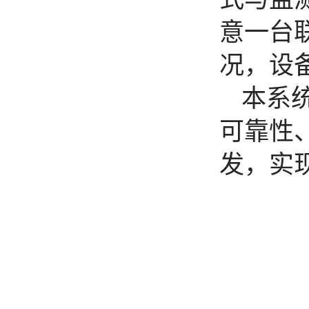
意一台
况，设
本系统
可靠性
发，实