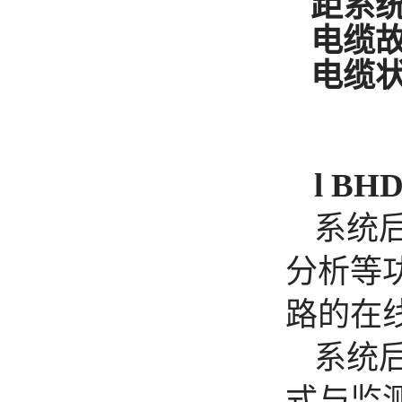
距系
电缆
电缆
l
BHD
系统
分析等
路的在
系统
式与监