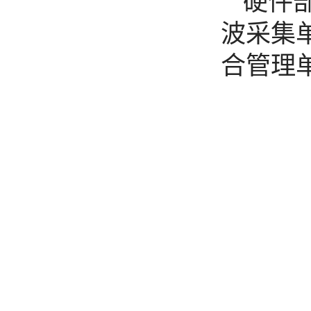
硬件
波采集
合管理