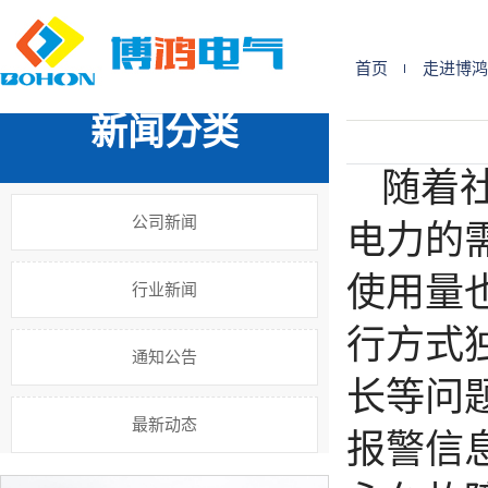
您的位置:
首 页
>>
新闻中心
>>
行业新闻
首页
走进博鸿
新闻分类
随着
公司新闻
电力的
使用量
行业新闻
行方式
通知公告
长等问
最新动态
报警信