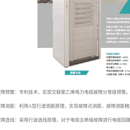
故障预警：专利技术，实现交联聚乙烯电力电缆故障分等级预警
故障测距：利用A型行波测距原理，实现故障点测距，故障测距精度
故障选线：采用行波选线原理，对于电缆主绝缘故障进行电缆回