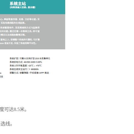
。
可达8.5米。
路选线。