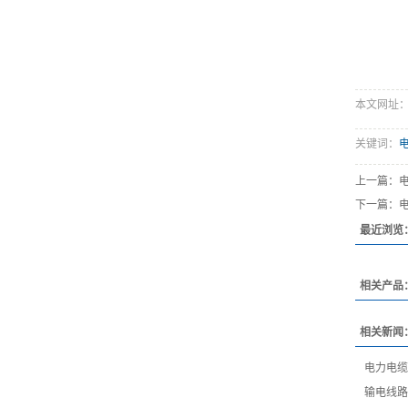
本文网址：htt
关键词：
上一篇：
下一篇：
最近浏览
相关产品
相关新闻
电力电缆
输电线路