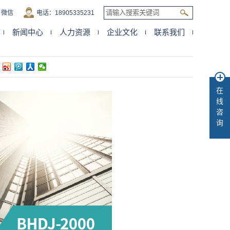
微信
电话：18905335231
新闻中心
人力资源
企业文化
联系我们
品特点
在
线
咨
询