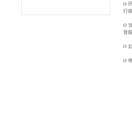
Ø
行
Ø
音
Ø
Ø