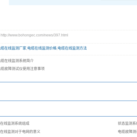
p://www.bohongec.com/news/397.html
电缆在线监测厂家
,
电缆在线监测价格
,
电缆在线监测方法
电缆在线监测系统简介
电缆故障测试仪使用注意事项
：
：
：
在线监测系统组成
状态监测系
在线监测对于电网的意义
电缆故障测