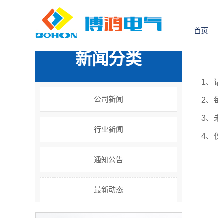
您的位置:
首 页
>>
新闻中心
>>
公司新闻
首页
新闻分类
1、
公司新闻
2、
3、
行业新闻
4、
通知公告
最新动态