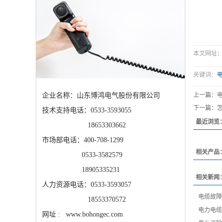
本文网址：htt
关键词：
企业名称：山东博鸿电气股份有限公司
上一篇：
下一篇：
技术支持电话：0533-3593055
最近浏览
18653303662
市场部电话：400-708-1299
相关产品
0533-3582579
18905335231
相关新闻
人力资源电话：0533-3593057
电缆故障
18553370572
电力电缆
网址 : www.bohongec.com