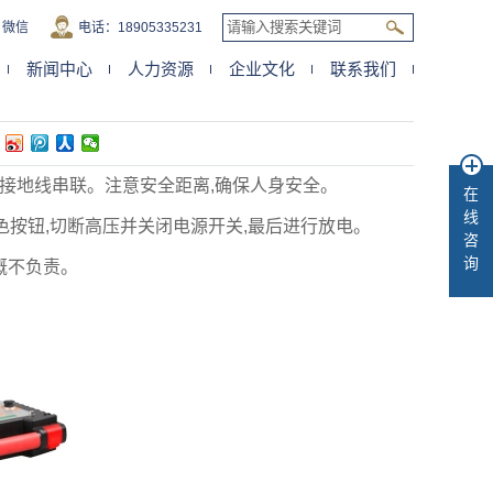
微信
电话：18905335231
新闻中心
人力资源
企业文化
联系我们
意事项
禁接地线串联。注意安全距离,确保人身安全。
在
线
绿色按钮,切断高压并关闭电源开关,最后进行放电。
咨
询
概不负责。