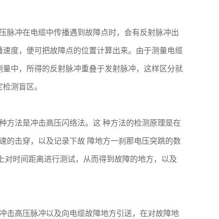
压脉冲在电缆中传播遇到故障点时，会有反射脉冲出
播速度，便可把故障点的位置计算出来。由于测量电缆
测量中，所得的反射脉冲重叠于发射脉冲，这样区分就
定检测盲区。
种方法是冲击高压闪络法。这 种方法的检测原理是在
迅速的击穿，以及记录下故 障地方一刹那电压突跳的数
上对时间距离进行测试，从而得到故障的地方，以及
冲击高压脉冲以及向电缆故障地方引送，在对故障地