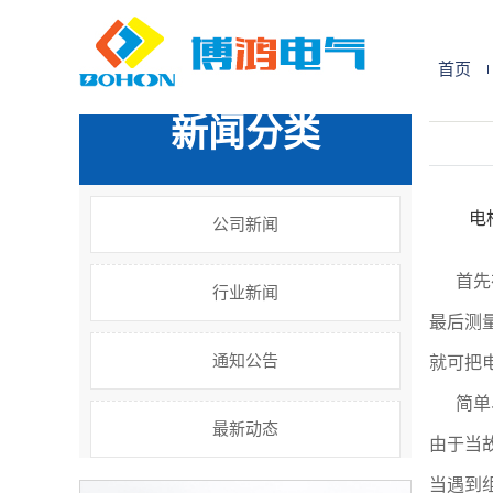
您的位置:
首 页
>>
新闻中心
>>
通知公告
首页
新闻分类
电
公司新闻
首先
行业新闻
最后测
通知公告
就可把
简单
最新动态
由于当
当遇到