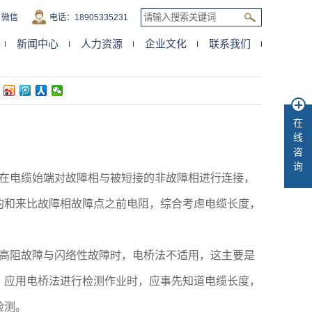
微信
电话：18905335231
新闻中心
人力资源
企业文化
联系我们
法
在
线
咨
询
在电缆始端对故障相与被短接的非故障相进行连接，
的和来比故障相故障点之前电阻，综合考虑电缆长度，
高阻故障与闪络性故障时，电桥法不适用，这主要是
，应用电桥法进行检测作业时，应事先知道电缆长度，
检测。