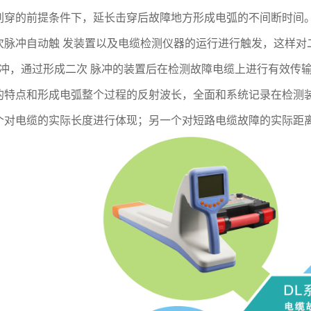
刺穿的前提条件下，延长击穿后故障地方形成电弧的不间断时间
次脉冲自动触 发装置以及电缆检测仪器的运行进行触发，这样对
 脉冲，通过形成二次 脉冲的装置后在检测故障电缆上进行有效
的特点和形成电弧整个过程的反射波长，全面和系统记录在检测
个对电缆的实际长度进行体现；另一个对短路电缆故障的实际距