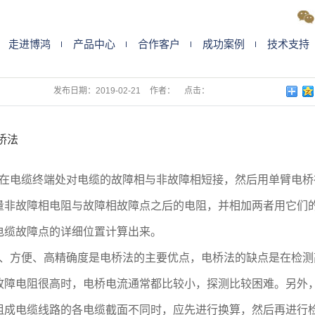
走进博鸿
产品中心
合作客户
成功案例
技术支持
检测电缆故障的方
发布日期：
2019-02-21
作者：
点击：
桥法
在电缆终端处对电缆的故障相与非故障相短接，然后用单臂电桥
量非故障相电阻与故障相故障点之后的电阻，并相加两者用它们
电缆故障点的详细位置计算出来。
、方便、高精确度是电桥法的主要优点，电桥法的缺点是在检测
故障电阻很高时，电桥电流通常都比较小，探测比较困难。另外
组成电缆线路的各电缆截面不同时，应先进行换算，然后再进行